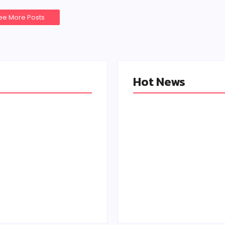
ee More Posts
Hot News
de Complet pour
 les Meilleurs
Magie de Noël : Fau
de Noël pour les
Révéler le Secret d
tits de 1 à 3 ans
Noël ?
unnuage.fr
By
Commeunnuage.fr
r 2023
-
25 November 2023