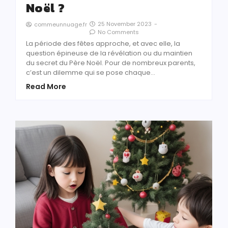
Noël ?
25 November 2023
-
commeunnuage.fr
No Comments
La période des fêtes approche, et avec elle, la
question épineuse de la révélation ou du maintien
du secret du Père Noël. Pour de nombreux parents,
c’est un dilemme qui se pose chaque…
Read More