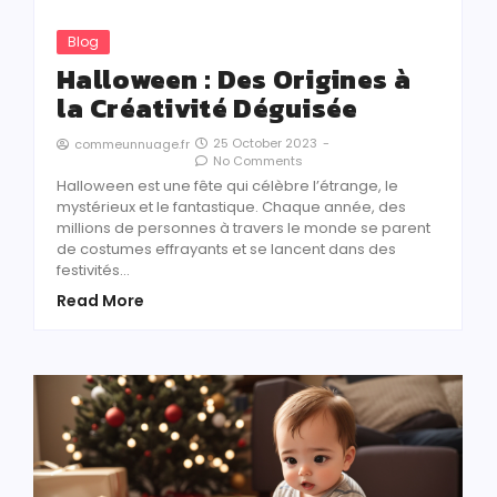
Blog
Halloween : Des Origines à
la Créativité Déguisée
25 October 2023
-
commeunnuage.fr
No Comments
Halloween est une fête qui célèbre l’étrange, le
mystérieux et le fantastique. Chaque année, des
millions de personnes à travers le monde se parent
de costumes effrayants et se lancent dans des
festivités…
Read More