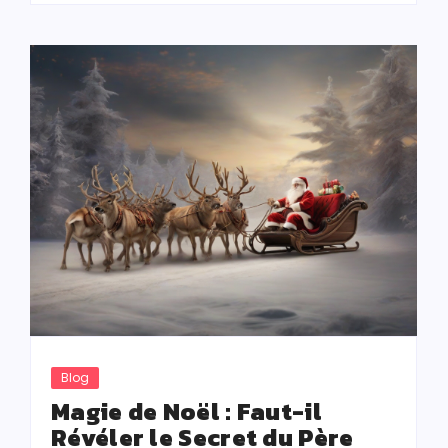
Blog
Magie de Noël : Faut-il
Révéler le Secret du Père