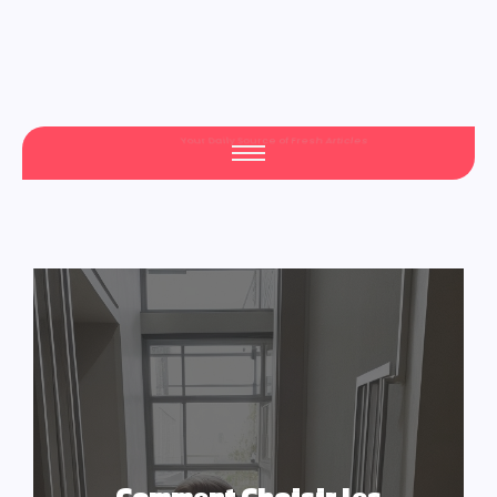
Your Daily Source of Fresh Articles
Comment Choisir les