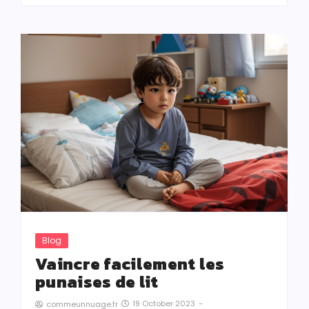
Blog
Vaincre facilement les
punaises de lit
19 October 2023
-
commeunnuage.fr