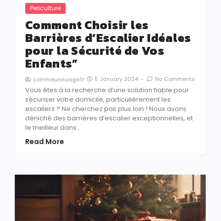
Periculture
Comment Choisir les
Barrières d’Escalier Idéales
pour la Sécurité de Vos
Enfants”
5 January 2024
-
No Comments
commeunnuage.fr
Vous êtes à la recherche d’une solution fiable pour
sécuriser votre domicile, particulièrement les
escaliers ? Ne cherchez pas plus loin ! Nous avons
déniché des barrières d’escalier exceptionnelles, et
le meilleur dans…
Read More