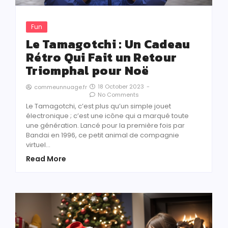
Fun
Le Tamagotchi : Un Cadeau
Rétro Qui Fait un Retour
Triomphal pour Noë
18 October 2023
-
commeunnuage.fr
No Comments
Le Tamagotchi, c’est plus qu’un simple jouet
électronique ; c’est une icône qui a marqué toute
une génération. Lancé pour la première fois par
Bandai en 1996, ce petit animal de compagnie
virtuel…
Read More