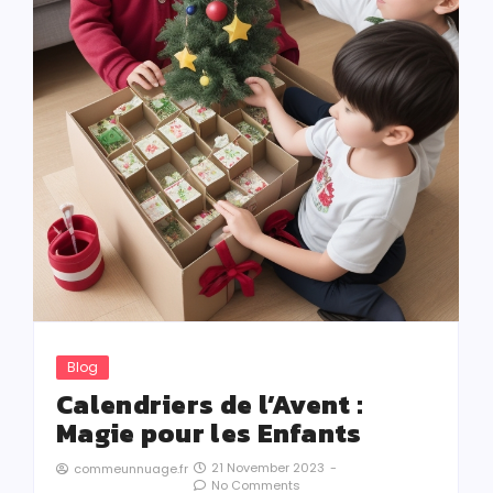
Blog
Calendriers de l’Avent :
Magie pour les Enfants
21 November 2023
-
commeunnuage.fr
No Comments