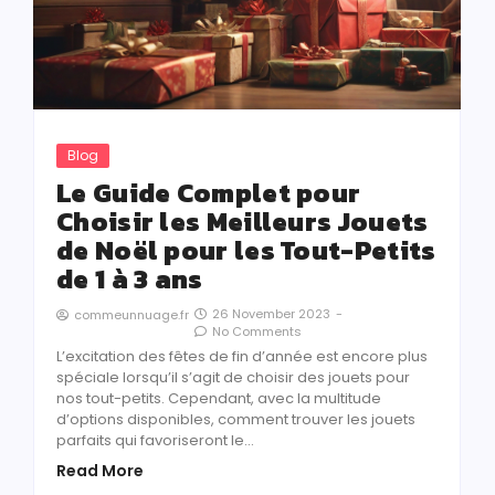
Blog
Le Guide Complet pour
Choisir les Meilleurs Jouets
de Noël pour les Tout-Petits
de 1 à 3 ans
26 November 2023
-
commeunnuage.fr
No Comments
L’excitation des fêtes de fin d’année est encore plus
spéciale lorsqu’il s’agit de choisir des jouets pour
nos tout-petits. Cependant, avec la multitude
d’options disponibles, comment trouver les jouets
parfaits qui favoriseront le…
Read More