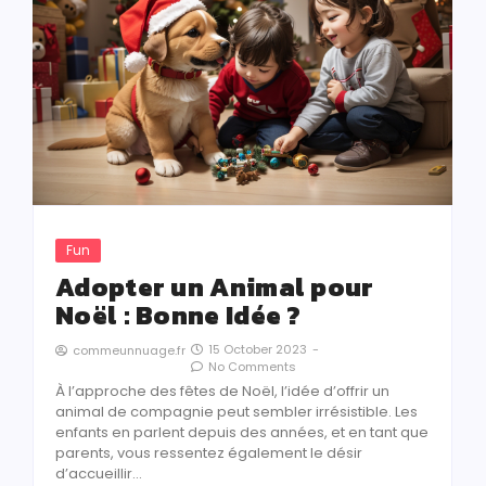
Fun
Adopter un Animal pour
Noël : Bonne Idée ?
15 October 2023
-
commeunnuage.fr
No Comments
À l’approche des fêtes de Noël, l’idée d’offrir un
animal de compagnie peut sembler irrésistible. Les
enfants en parlent depuis des années, et en tant que
parents, vous ressentez également le désir
d’accueillir…